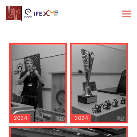
2024
2024