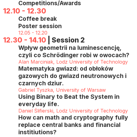
Competitions/Awards
12.10 - 12.30
Coffee break
Poster session
12.05 - 12.20
12.30 - 14.10
| Session 2
Wpływ geometrii na luminescencję,
czyli co Schrödinger robi w owocach?
Alan Marciniak, Lodz University of Technology
Matematyka gwiazd: od obłoków
gazowych do gwiazd neutronowych i
czarnych dziur.
Gabriel Tyszka, University of Warsaw
Using Binary to Beat the System in
everyday life.
Daniel Ślifierski, Lodz University of Technology
How can math and cryptography fully
replace central banks and financial
institiutions?