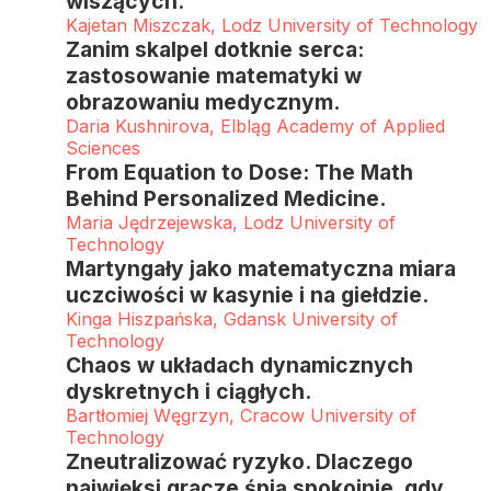
wiszących.
Kajetan Miszczak, Lodz University of Technology
Zanim skalpel dotknie serca:
zastosowanie matematyki w
obrazowaniu medycznym.
Daria Kushnirova, Elbląg Academy of Applied
Sciences
From Equation to Dose: The Math
Behind Personalized Medicine.
Maria Jędrzejewska, Lodz University of
Technology
Martyngały jako matematyczna miara
uczciwości w kasynie i na giełdzie.
Kinga Hiszpańska, Gdansk University of
Technology
Chaos w układach dynamicznych
dyskretnych i ciągłych.
Bartłomiej Węgrzyn, Cracow University of
Technology
Zneutralizować ryzyko. Dlaczego
najwięksi gracze śpią spokojnie, gdy