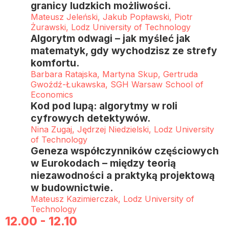
granicy ludzkich możliwości.
Mateusz Jeleński, Jakub Popławski, Piotr
Żurawski, Lodz University of Technology
Algorytm odwagi – jak myśleć jak
matematyk, gdy wychodzisz ze strefy
komfortu.
Barbara Ratajska, Martyna Skup, Gertruda
Gwoźdź-Łukawska, SGH Warsaw School of
Economics
Kod pod lupą: algorytmy w roli
cyfrowych detektywów.
Nina Zugaj, Jędrzej Niedzielski, Lodz University
of Technology
Geneza współczynników częściowych
w Eurokodach – między teorią
niezawodności a praktyką projektową
w budownictwie.
Mateusz Kazimierczak, Lodz University of
Technology
12.00 - 12.10