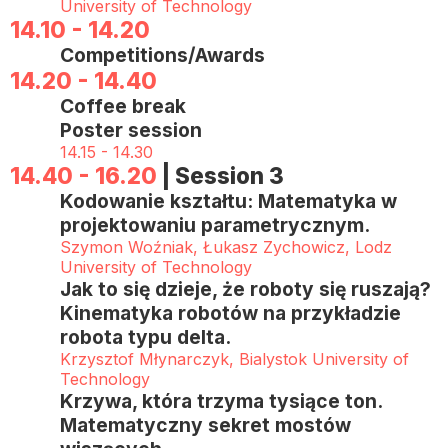
University of Technology
14.10 - 14.20
Competitions/Awards
14.20 - 14.40
Coffee break
Poster session
14.15 - 14.30
14.40 - 16.20
| Session 3
Kodowanie kształtu: Matematyka w
projektowaniu parametrycznym.
Szymon Woźniak, Łukasz Zychowicz, Lodz
University of Technology
Jak to się dzieje, że roboty się ruszają?
Kinematyka robotów na przykładzie
robota typu delta.
Krzysztof Młynarczyk, Bialystok University of
Technology
Krzywa, która trzyma tysiące ton.
Matematyczny sekret mostów