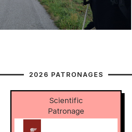
2026 PATRONAGES
Scientific
Hubert Małkowski
Patronage
Moim głównym obszarem zainteresowań jest teoria
języków programowania, w szczególności teoria typów
i implementacja kompilatorów. W wolnym czasie