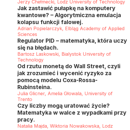
Jerzy Chełmecki, Lodz University of Technology
Jak zastawić pułapkę na komputery
kwantowe? – Algorytmiczna emulacja
kolapsu funkcji falowej.
Adrian Popielarczyk, Elbląg Academy of Applied
Sciences
Regulator PID – matematyka, która uczy
się na błędach.
Bartosz Laskowski, Bialystok University of
Technology
Od rzutu monetą do Wall Street, czyli
jak zrozumieć i wycenić ryzyko za
pomocą modelu Coxa-Rossa-
Rubinsteina.
Julia Glicner, Amelia Głowala, University of
Trento
Czy liczby mogą uratować życie?
Matematyka w walce z wypadkami przy
pracy.
Natalia Majda, Wiktoria Nowakowska, Lodz