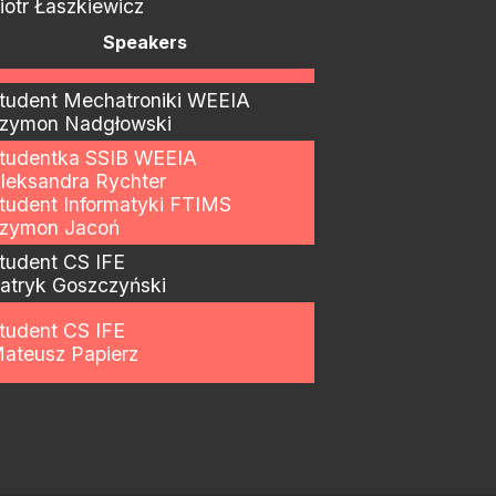
iotr Łaszkiewicz
Speakers
tudent Mechatroniki WEEIA
zymon Nadgłowski
tudentka SSIB WEEIA
leksandra Rychter
tudent Informatyki FTIMS
zymon Jacoń
tudent CS IFE
atryk Goszczyński
tudent CS IFE
ateusz Papierz