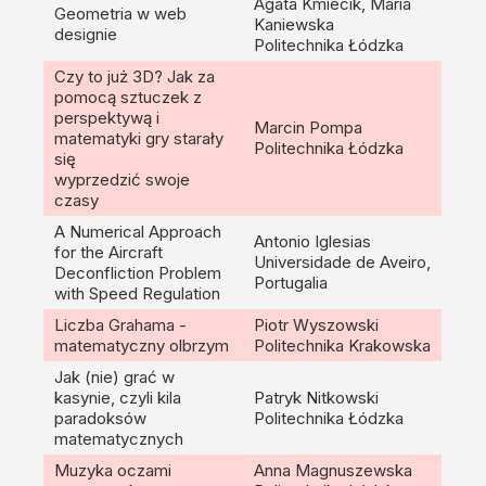
Agata Kmiecik, Maria
Geometria w web
Kaniewska
designie
Politechnika Łódzka
Czy to już 3D? Jak za
pomocą sztuczek z
perspektywą i
Marcin Pompa
matematyki gry starały
Politechnika Łódzka
się
wyprzedzić swoje
czasy
A Numerical Approach
Antonio Iglesias
for the Aircraft
Universidade de Aveiro,
Deconfliction Problem
Portugalia
with Speed Regulation
Liczba Grahama -
Piotr Wyszowski
matematyczny olbrzym
Politechnika Krakowska
Jak (nie) grać w
kasynie, czyli kila
Patryk Nitkowski
paradoksów
Politechnika Łódzka
matematycznych
Muzyka oczami
Anna Magnuszewska