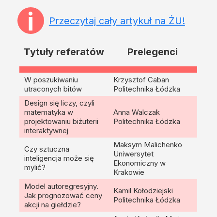
i
Przeczytaj cały artykuł na ŻU!
Prelegenci
Tytuły referatów
W poszukiwaniu
Krzysztof Caban
utraconych bitów
Politechnika Łódzka
Design się liczy, czyli
matematyka w
Anna Walczak
projektowaniu biżuterii
Politechnika Łódzka
interaktywnej
Maksym Malichenko
Czy sztuczna
Uniwersytet
inteligencja może się
Ekonomiczny w
mylić?
Krakowie
Model autoregresyjny.
Kamil Kołodziejski
Jak prognozować ceny
Politechnika Łódzka
akcji na giełdzie?